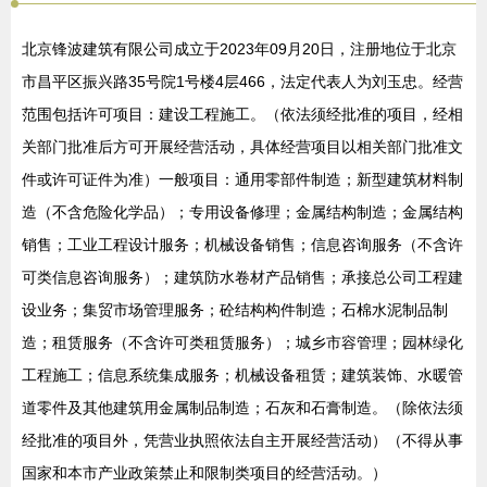
北京锋波建筑有限公司成立于2023年09月20日，注册地位于北京
市昌平区振兴路35号院1号楼4层466，法定代表人为刘玉忠。经营
范围包括许可项目：建设工程施工。（依法须经批准的项目，经相
关部门批准后方可开展经营活动，具体经营项目以相关部门批准文
件或许可证件为准）一般项目：通用零部件制造；新型建筑材料制
造（不含危险化学品）；专用设备修理；金属结构制造；金属结构
销售；工业工程设计服务；机械设备销售；信息咨询服务（不含许
可类信息咨询服务）；建筑防水卷材产品销售；承接总公司工程建
设业务；集贸市场管理服务；砼结构构件制造；石棉水泥制品制
造；租赁服务（不含许可类租赁服务）；城乡市容管理；园林绿化
工程施工；信息系统集成服务；机械设备租赁；建筑装饰、水暖管
道零件及其他建筑用金属制品制造；石灰和石膏制造。（除依法须
经批准的项目外，凭营业执照依法自主开展经营活动）（不得从事
国家和本市产业政策禁止和限制类项目的经营活动。）