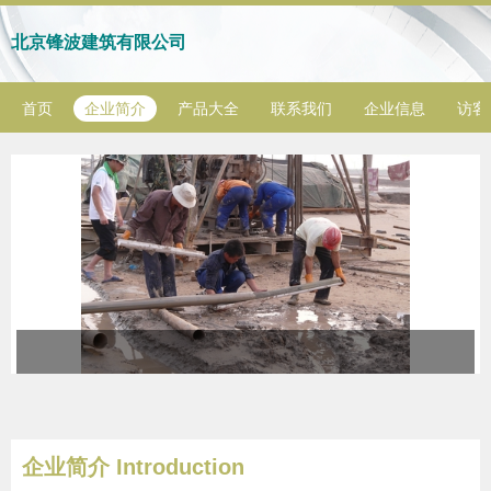
北京锋波建筑有限公司
首页
企业简介
产品大全
联系我们
企业信息
访客
企业简介 Introduction